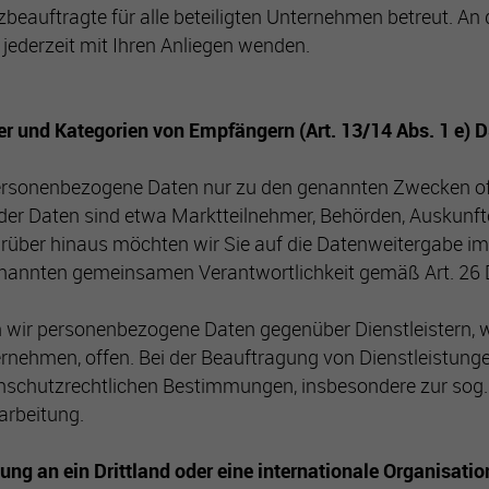
beauftragte für alle beteiligten Unternehmen betreut. An 
 jederzeit mit Ihren Anliegen wenden.
r und Kategorien von Empfängern (Art. 13/14 Abs. 1 e)
ersonenbezogene Daten nur zu den genannten Zwecken of
er Daten sind etwa Marktteilnehmer, Behörden, Auskunft
arüber hinaus möchten wir Sie auf die Datenweitergabe 
enannten gemeinsamen Verantwortlichkeit gemäß Art. 2
n wir personenbezogene Daten gegenüber Dienstleistern, wi
rnehmen, offen. Bei der Beauftragung von Dienstleistung
enschutzrechtlichen Bestimmungen, insbesondere zur sog.
arbeitung.
ung an ein Drittland oder eine internationale Organisation