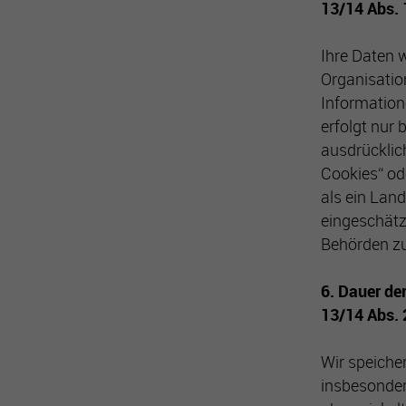
13/14 Abs. 
Ihre Daten w
Organisatio
Information
erfolgt nur
ausdrücklic
Cookies“ od
als ein Lan
eingeschätz
Behörden z
6. Dauer de
13/14 Abs.
Wir speich
insbesonder