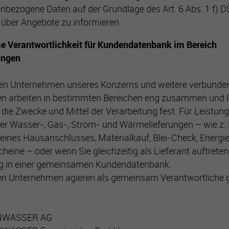
nbezogene Daten auf der Grundlage des Art. 6 Abs. 1 f) 
. über Angebote zu informieren.
 Verantwortlichkeit für Kundendatenbank im Bereich
ungen
gten Unternehmen unseres Konzerns und weitere verbunde
n arbeiten in bestimmten Bereichen eng zusammen und 
ie Zwecke und Mittel der Verarbeitung fest. Für Leistun
er Wasser-, Gas-, Strom- und Wärmelieferungen – wie z. 
 eines Hausanschlusses, Materialkauf, Blei-Check, Energ
heine – oder wenn Sie gleichzeitig als Lieferant auftreten,
ng in einer gemeinsamen Kundendatenbank.
en Unternehmen agieren als gemeinsam Verantwortliche 
NWASSER AG